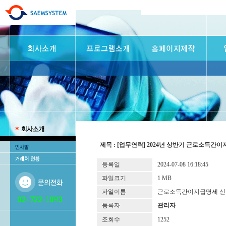
제목 : [업무연락] 2024년 상반기 근로소득간
등록일
2024-07-08 16:18:45
파일크기
1 MB
파일이름
근로소득간이지급명세 신고방법
등록자
관리자
조회수
1252